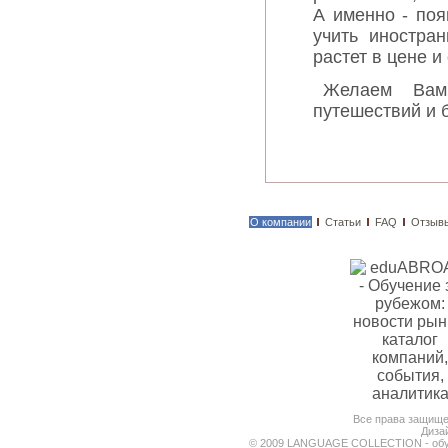
А именно - поя
учить иностран
растет в цене 
Желаем Вам
путешествий и 
О компании
Статьи
FAQ
Отзыв
Все права защи
Диза
© 2009 LANGUAGE COLLECTION - обуч