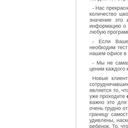
- Нас прекрас
количество шк
значение это
информацию о 
любую программ
- Если Ваше
необходим тест
нашем офисе в 
- Мы не сама
ценим каждого 
Новые клиент
сотрудничавш
является то, чт
уже проходите
важно это для
очень трудно от
границу самост
удивлены, нас
ребенок. То, чт